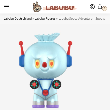
0
Labubu Deutschland
»
Labubu Figures
»
Labubu Space Adventure – Spooky Em