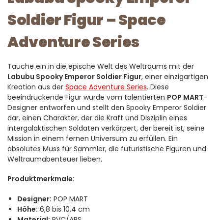
Soldier Figur – Space
Adventure Series
Tauche ein in die epische Welt des Weltraums mit der
Labubu Spooky Emperor Soldier Figur
, einer einzigartigen
Kreation aus der
Space Adventure Series
. Diese
beeindruckende Figur wurde vom talentierten
POP MART
-
Designer entworfen und stellt den Spooky Emperor Soldier
dar, einen Charakter, der die Kraft und Disziplin eines
intergalaktischen Soldaten verkörpert, der bereit ist, seine
Mission in einem fernen Universum zu erfüllen. Ein
absolutes Muss für Sammler, die futuristische Figuren und
Weltraumabenteuer lieben.
Produktmerkmale:
Designer:
POP MART
Höhe:
6,8 bis 10,4 cm
Material:
PVC/ABS