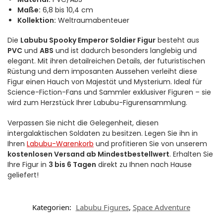
Maße:
6,8 bis 10,4 cm
Kollektion:
Weltraumabenteuer
Die
Labubu Spooky Emperor Soldier Figur
besteht aus
PVC
und
ABS
und ist dadurch besonders langlebig und
elegant. Mit ihren detailreichen Details, der futuristischen
Rüstung und dem imposanten Aussehen verleiht diese
Figur einen Hauch von Majestät und Mysterium. Ideal für
Science-Fiction-Fans und Sammler exklusiver Figuren – sie
wird zum Herzstück Ihrer Labubu-Figurensammlung.
Verpassen Sie nicht die Gelegenheit, diesen
intergalaktischen Soldaten zu besitzen. Legen Sie ihn in
Ihren
Labubu-Warenkorb
und profitieren Sie von unserem
kostenlosen Versand ab Mindestbestellwert
. Erhalten Sie
Ihre Figur in
3 bis 6 Tagen
direkt zu Ihnen nach Hause
geliefert!
Kategorien:
Labubu Figures
,
Space Adventure